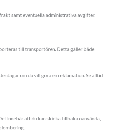
rakt samt eventuella administrativa avgifter.
rteras till transportören. Detta gäller både
erdagar om du vill göra en reklamation. Se alltid
Det innebär att du kan skicka tillbaka oanvända,
 plombering.