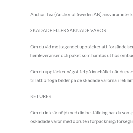
Anchor Tea (Anchor of Sweden AB) ansvarar inte för
SKADADE ELLER SAKNADE VAROR
Om du vid mottagandet upptäcker att försändelsen 
hemleveranser och paket som hämtas ut hos ombu
Om du upptäcker något fel på innehållet när du pac
till att bifoga bilder på de skadade varorna i rekla
RETURER
Om du inte är nöjd med din beställning har du som
oskadade varor med obruten förpackning/försegling