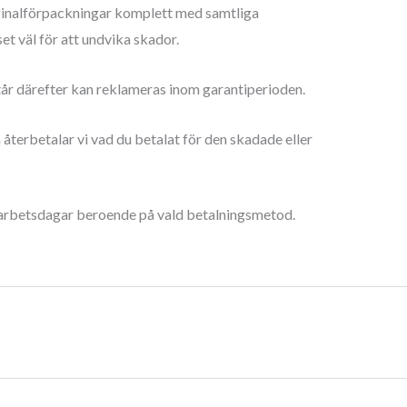
riginalförpackningar komplett med samtliga
et väl för att undvika skador.
år därefter kan reklameras inom garantiperioden.
n återbetalar vi vad du betalat för den skadade eller
–5 arbetsdagar beroende på vald betalningsmetod.