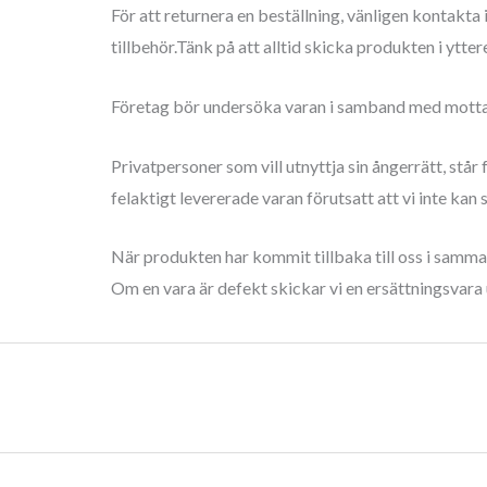
För att returnera en beställning, vänligen kontakt
tillbehör.Tänk på att alltid skicka produkten i ytt
Företag bör undersöka varan i samband med mottaga
Privatpersoner som vill utnyttja sin ångerrätt, står
felaktigt levererade varan förutsatt att vi inte kan s
När produkten har kommit tillbaka till oss i samma
Om en vara är defekt skickar vi en ersättningsvara