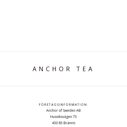
ANCHOR TEA
FÖRETAGSINFORMATION:
Anchor of Sweden AB
Husviksvägen 75
430 85 Brännö